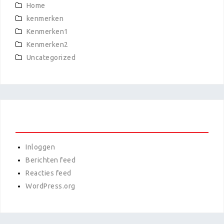
Home
kenmerken
Kenmerken1
Kenmerken2
Uncategorized
META
Inloggen
Berichten feed
Reacties feed
WordPress.org