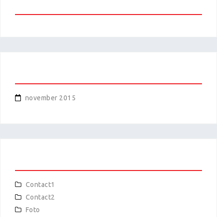
RECENTE REACTIES
ARCHIEVEN
november 2015
CATEGORIEËN
Contact1
Contact2
Foto