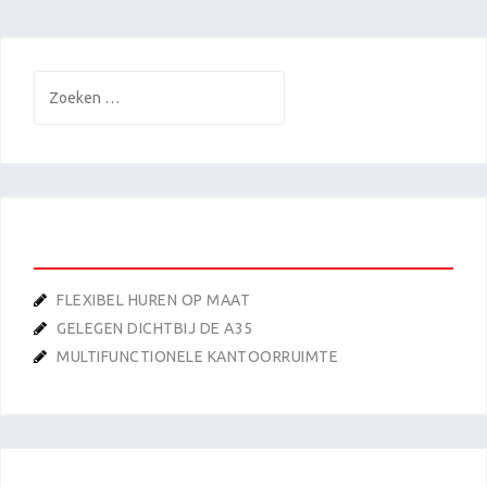
Zoeken
naar:
RECENTE BERICHTEN
FLEXIBEL HUREN OP MAAT
GELEGEN DICHTBIJ DE A35
MULTIFUNCTIONELE KANTOORRUIMTE