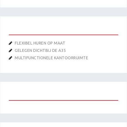
RECENTE BERICHTEN
FLEXIBEL HUREN OP MAAT
GELEGEN DICHTBIJ DE A35
MULTIFUNCTIONELE KANTOORRUIMTE
RECENTE REACTIES