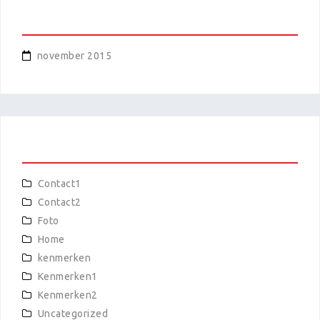
ARCHIEVEN
november 2015
CATEGORIEËN
Contact1
Contact2
Foto
Home
kenmerken
Kenmerken1
Kenmerken2
Uncategorized