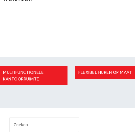
Berichtnavigatie
MULTIFUNCTIONELE
FLEXIBEL HUREN OP MAAT
KANTOORRUIMTE
Zoeken
naar: